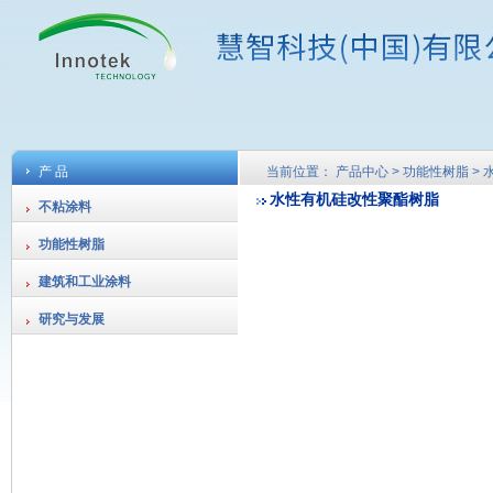
产 品
当前位置： 产品中心 > 功能性树脂 
水性有机硅改性聚酯树脂
不粘涂料
功能性树脂
建筑和工业涂料
研究与发展